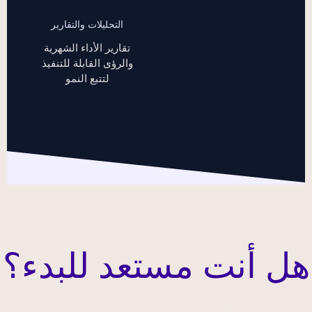
التحليلات والتقارير
تقارير الأداء الشهرية
والرؤى القابلة للتنفيذ
لتتبع النمو
هل أنت مستعد للبدء؟
اتصل بنا اليوم لاكتشاف خدماتنا
المتميزة ونقل عملك إلى المستوى