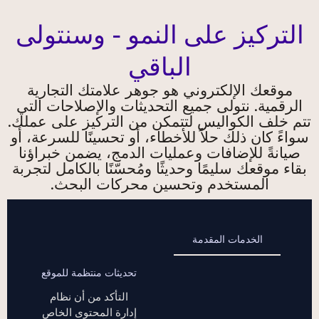
التركيز على النمو - وسنتولى
الباقي
موقعك الإلكتروني هو جوهر علامتك التجارية
الرقمية. نتولى جميع التحديثات والإصلاحات التي
تتم خلف الكواليس لتتمكن من التركيز على عملك.
سواءً كان ذلك حلاً للأخطاء، أو تحسينًا للسرعة، أو
صيانةً للإضافات وعمليات الدمج، يضمن خبراؤنا
بقاء موقعك سليمًا وحديثًا ومُحسّنًا بالكامل لتجربة
المستخدم وتحسين محركات البحث.
الخدمات المقدمة
تحديثات منتظمة للموقع
التأكد من أن نظام
إدارة المحتوى الخاص